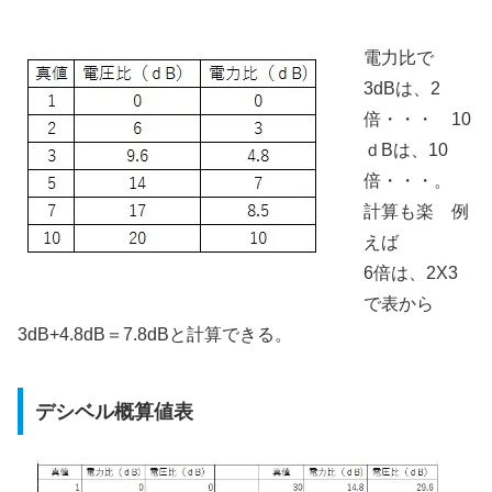
電力比で
3dBは、2
倍・・・ 10
ｄBは、10
倍・・・。
計算も楽 例
えば
6倍は、2X3
で表から
3dB+4.8dB＝7.8dBと計算できる。
デシベル概算値表