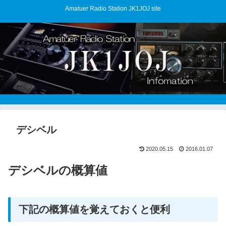
Amatuer Radio Station JK1JOJ site
デシベル
2020.05.15
2016.01.07
デシベルの概算値
下記の概算値を覚えておくと便利