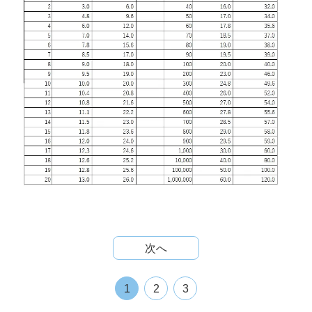
次へ
1
2
3