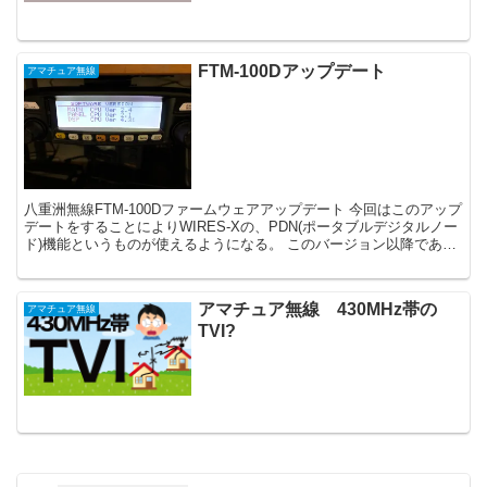
FTM-100Dアップデート
アマチュア無線
八重洲無線FTM-100Dファームウェアアップデート 今回はこのアップ
デートをすることによりWIRES-Xの、PDN(ポータブルデジタルノー
ド)機能というものが使えるようになる。 このバージョン以降であれ
ば問題ないだろう。 ...
アマチュア無線 430MHz帯の
アマチュア無線
TVI?