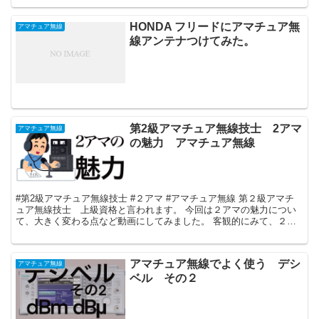
HONDA フリードにアマチュア無
アマチュア無線
線アンテナつけてみた。
第2級アマチュア無線技士 2アマ
アマチュア無線
の魅力 アマチュア無線
#第2級アマチュア無線技士 #２アマ #アマチュア無線 第２級アマチ
ュア無線技士 上級資格と言われます。 今回は２アマの魅力につい
て、大きく変わる点など動画にしてみました。 客観的にみて、２ア
マまで取るとかなり心理的余裕が生まれます。...
アマチュア無線でよく使う デシ
アマチュア無線
ベル その２