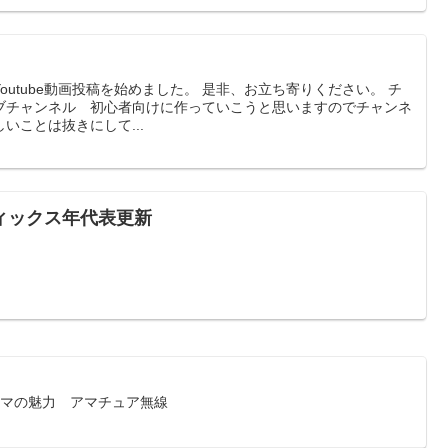
投稿を始めました。 是非、お立ち寄りください。 チ
ブチャンネル 初心者向けに作っていこうと思いますのでチャンネ
いことは抜きにして...
ィックス年代表更新
アマの魅力 アマチュア無線