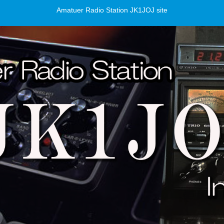
Amatuer Radio Station JK1JOJ site