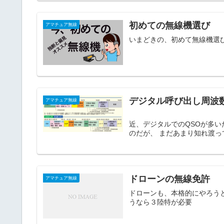
初めての無線機選び
アマチュア無線
いまどきの、初めて無線機選
デジタル呼び出し周波
アマチュア無線
JARL
近、デジタルでのQSOが多
のだが、 まだあまり知れ
ドローンの無線免許
アマチュア無線
ドローンも、本格的にやろうと思
うなら３陸特が必要