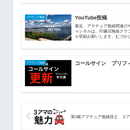
YouTube投稿
アマチュア無線
最近、アマチュア無線関連のYoutube動画
ャンネルは、印旛沼無線クラ
ル登録お願いします。むづかし
コールサイン プリフ
アマチュア無線
第3級アマチュア無線技士 ３