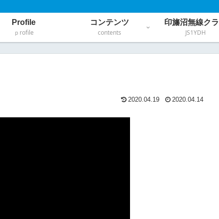
Profile
コンテンツ
印旛沼無線クラ
ｐrofile
contents
JS1YDH
2020.04.19
2020.04.14