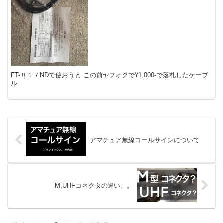
FT-８１７NDで使おうと この前ヤフオクで¥1,000-で落札したケーブ
ル
アマチュア無線コールサインについて
M,UHFコネクタの違い。。