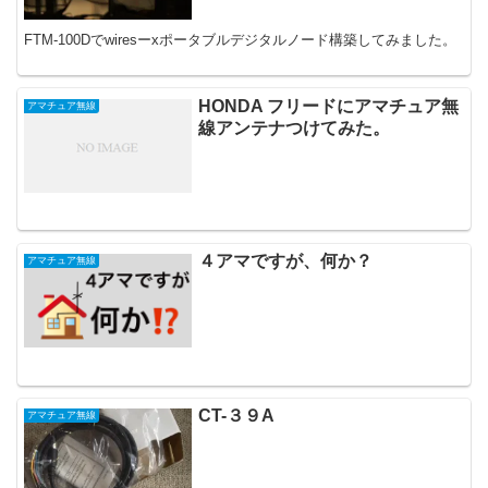
FTM-100Dでwiresーxポータブルデジタルノード構築してみました。
HONDA フリードにアマチュア無
アマチュア無線
線アンテナつけてみた。
４アマですが、何か？
アマチュア無線
CT-３９A
アマチュア無線