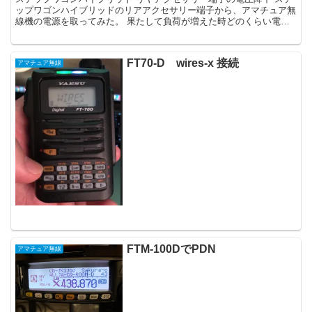
ップワゴンハイブリッドのリアアクセサリー端子から、アマチュア無
線機の電源を取ってみた。 果たして負荷が増えた時どのくらい電圧
効果が起きるのか実験してみた。 また...
FT70-D wires-x 接続
アマチュア無線
FTM-100DでPDN
アマチュア無線