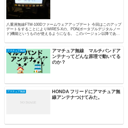
八重洲無線FTM-100Dファームウェアアップデート 今回はこのアップ
デートをすることによりWIRES-Xの、PDN(ポータブルデジタルノー
ド)機能というものが使えるようになる。 このバージョン以降であれ
ば問題ないだろう。 ...
アマチュア無線 マルチバンドア
アマチュア無線
ンテナってどんな原理で動いてる
のか？
HONDA フリードにアマチュア無
アマチュア無線
線アンテナつけてみた。