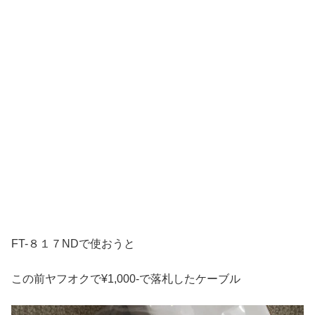
FT-８１７NDで使おうと
この前ヤフオクで¥1,000-で落札したケーブル