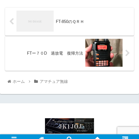
FT-850のＱＲＨ
FTー７０D 過放電 復帰方法
ホーム
アマチュア無線